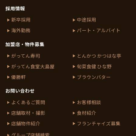
採用情報
新卒採用
中途採用
海外勤務
パート・アルバイト
加盟店・物件募集
がってん寿司
とんかつ かつはな亭
がってん食堂大島屋
旬菜食健 ひな野
優勝軒
ブラウンバター
お問い合わせ
よくあるご質問
お客様相談
店舗取材・撮影
食材紹介
店舗物件紹介
フランチャイズ募集
グループ店舗検索