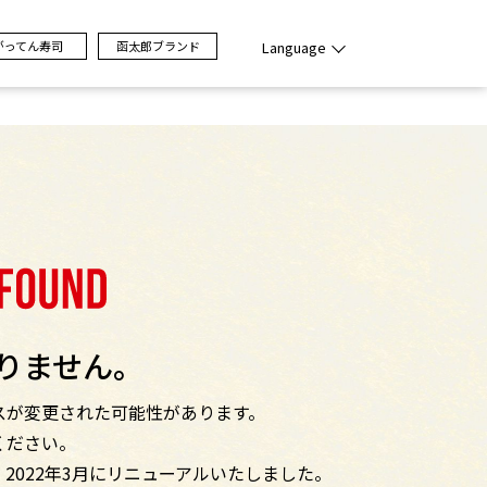
がってん寿司
函太郎ブランド
Language
りません。
スが変更された可能性があります。
ください。
2022年3月にリニューアルいたしました。