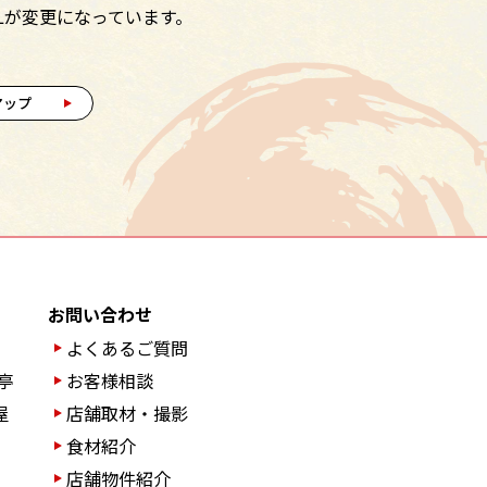
Lが変更になっています。
マップ
お問い合わせ
よくあるご質問
亭
お客様相談
屋
店舗取材・撮影
食材紹介
店舗物件紹介