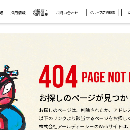
加盟店・
報
採用情報
お問い合わせ
グループ店舗検索
物件募集
お探しのページが見つか
お探しのページは、削除されたか、アドレ
以下のリンクより該当するページをお探し
株式会社アールディーシーのWebサイトは、