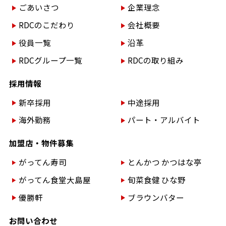
ごあいさつ
企業理念
RDCのこだわり
会社概要
役員一覧
沿革
RDCグループ一覧
RDCの取り組み
採用情報
新卒採用
中途採用
海外勤務
パート・アルバイト
加盟店・物件募集
がってん寿司
とんかつ かつはな亭
がってん食堂大島屋
旬菜食健 ひな野
優勝軒
ブラウンバター
お問い合わせ