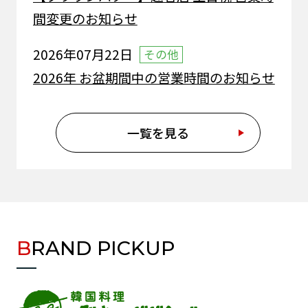
間変更のお知らせ
2026年07月22日
その他
2026年 お盆期間中の営業時間のお知らせ
2026年07月22日
その他
一覧を見る
【老辺餃子舘】 新宿別館 閉店のお知らせ
2026年07月18日
その他
【がってん寿司】本店 ネットワーク障害
による一部サービス停止のお知らせ
BRAND PICKUP
2026年07月18日
その他
【麵や十兵衛】花園店 ネットワーク障害
による一部サービス停止のお知らせ