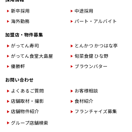
新卒採用
中途採用
海外勤務
パート・アルバイト
加盟店・物件募集
がってん寿司
とんかつ かつはな亭
がってん食堂大島屋
旬菜食健 ひな野
優勝軒
ブラウンバター
お問い合わせ
よくあるご質問
お客様相談
店舗取材・撮影
食材紹介
店舗物件紹介
フランチャイズ募集
グループ店舗検索