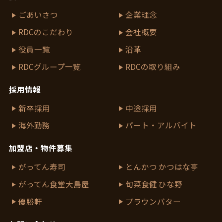
ごあいさつ
企業理念
RDCのこだわり
会社概要
役員一覧
沿革
RDCグループ一覧
RDCの取り組み
採用情報
新卒採用
中途採用
海外勤務
パート・アルバイト
加盟店・物件募集
がってん寿司
とんかつ かつはな亭
がってん食堂大島屋
旬菜食健 ひな野
優勝軒
ブラウンバター