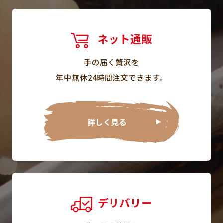
ネット通販
手の届く贅沢を
年中無休24時間注文できます。
詳しく見る
デリバリー