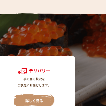
デリバリー
手の届く贅沢を
ご家庭にお届けします。
詳しく見る