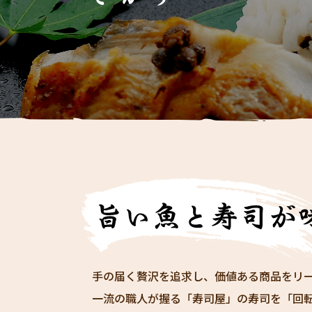
手の届く贅沢を追求し、価値ある商品をリ
一流の職人が握る「寿司屋」の寿司を「回