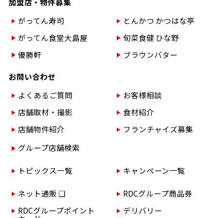
加盟店・物件募集
がってん寿司
とんかつ かつはな亭
がってん食堂大島屋
旬菜食健 ひな野
優勝軒
ブラウンバター
お問い合わせ
よくあるご質問
お客様相談
店舗取材・撮影
食材紹介
店舗物件紹介
フランチャイズ募集
グループ店舗検索
トピックス一覧
キャンペーン一覧
ネット通販 ❏
RDCグループ商品券
RDCグループポイント
デリバリー