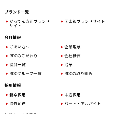
ブランド一覧
がってん寿司ブランド
函太郎ブランドサイト
サイト
会社情報
ごあいさつ
企業理念
RDCのこだわり
会社概要
役員一覧
沿革
RDCグループ一覧
RDCの取り組み
採用情報
新卒採用
中途採用
海外勤務
パート・アルバイト