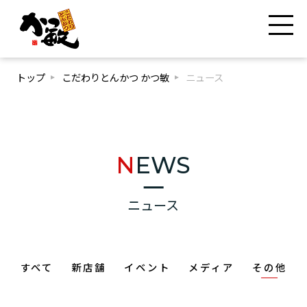
トップ
こだわりとんかつ かつ敏
ニュース
NEWS
ニュース
すべて
新店舗
イベント
メディア
その他