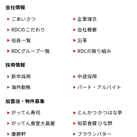
会社情報
ごあいさつ
企業理念
RDCのこだわり
会社概要
役員一覧
沿革
RDCグループ一覧
RDCの取り組み
採用情報
新卒採用
中途採用
海外勤務
パート・アルバイト
加盟店・物件募集
がってん寿司
とんかつ かつはな亭
がってん食堂大島屋
旬菜食健 ひな野
優勝軒
ブラウンバター