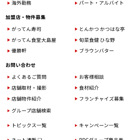
海外勤務
パート・アルバイト
加盟店・物件募集
がってん寿司
とんかつ かつはな亭
がってん食堂大島屋
旬菜食健 ひな野
優勝軒
ブラウンバター
お問い合わせ
よくあるご質問
お客様相談
店舗取材・撮影
食材紹介
店舗物件紹介
フランチャイズ募集
グループ店舗検索
トピックス一覧
キャンペーン一覧
ネット通販 ❏
RDCグループ商品券