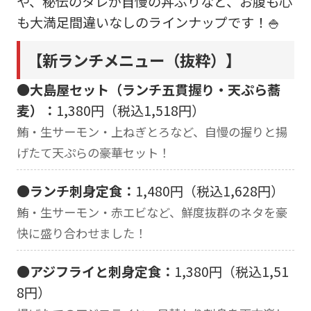
や、秘伝のタレが自慢の丼ぶりなど、お腹も心
も大満足間違いなしのラインナップです！🍚
【新ランチメニュー（抜粋）】
●大島屋セット（ランチ五貫握り・天ぷら蕎
麦）：
1,380円（税込1,518円）
鮪・生サーモン・上ねぎとろなど、自慢の握りと揚
げたて天ぷらの豪華セット！
●ランチ刺身定食：
1,480円（税込1,628円）
鮪・生サーモン・赤エビなど、鮮度抜群のネタを豪
快に盛り合わせました！
●アジフライと刺身定食：
1,380円（税込1,51
8円）