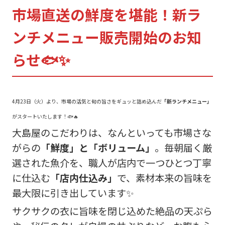
市場直送の鮮度を堪能！新ラ
ンチメニュー販売開始のお知
らせ🐟✨
4月23日（火）より、市場の活気と旬の旨さをギュッと詰め込んだ
「新ランチメニュー」
がスタートいたします！🐟🔥
大島屋のこだわりは、なんといっても市場さな
がらの
「鮮度」と「ボリューム」
。毎朝届く厳
選された魚介を、職人が店内で一つひとつ丁寧
に仕込む
「店内仕込み」
で、素材本来の旨味を
最大限に引き出しています✨
サクサクの衣に旨味を閉じ込めた絶品の天ぷら