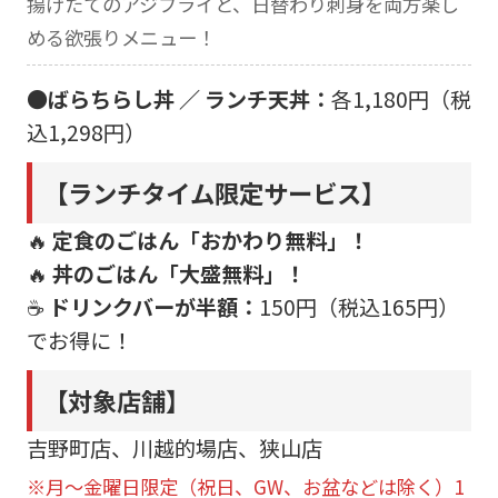
揚げたてのアジフライと、日替わり刺身を両方楽し
める欲張りメニュー！
●ばらちらし丼 ／ ランチ天丼：
各1,180円（税
込1,298円）
【ランチタイム限定サービス】
🔥
定食のごはん「おかわり無料」！
🔥
丼のごはん「大盛無料」！
☕
ドリンクバーが半額：
150円（税込165円）
でお得に！
【対象店舗】
吉野町店、川越的場店、狭山店
※月～金曜日限定（祝日、GW、お盆などは除く）1