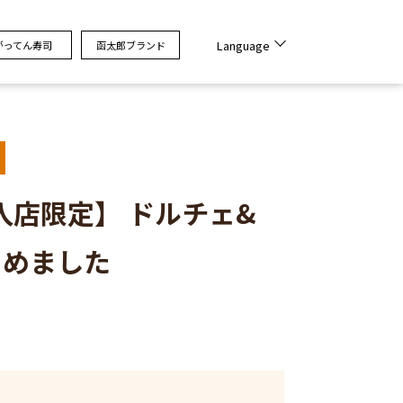
Language
がってん寿司
函太郎ブランド
入店限定】 ドルチェ&
じめました