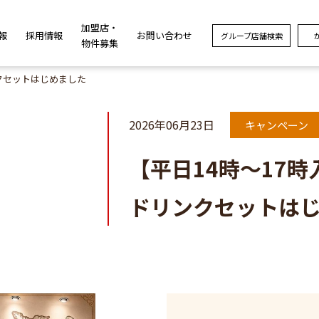
加盟店・
報
採用情報
お問い合わせ
グループ店舗検索
物件募集
ンクセットはじめました
2026年06月23日
キャンペーン
【平日14時〜17時
ドリンクセットは