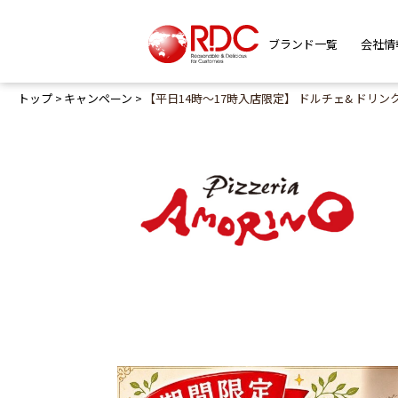
ブランド一覧
会社情
トップ
キャンペーン
【平日14時〜17時入店限定】 ドルチェ& ドリ