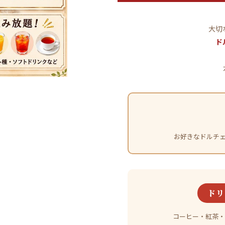
大切
ド
お好きなドルチェ
ドリ
コーヒー・紅茶・