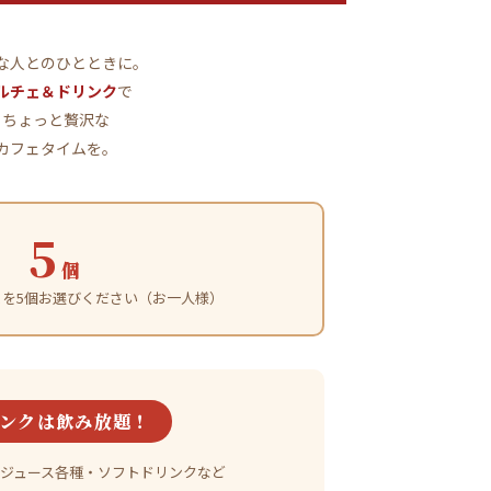
な人とのひとときに。
ルチェ＆ドリンク
で
ちょっと贅沢な
カフェタイムを。
5
個
を5個お選びください（お一人様）
ンクは飲み放題！
ジュース各種・ソフトドリンクなど