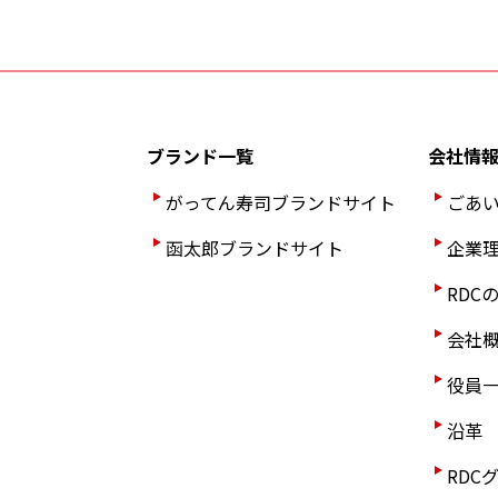
ブランド一覧
会社情
がってん寿司ブランド
サイト
ごあ
函太郎ブランドサイト
企業
RDC
会社
役員
沿革
RDC