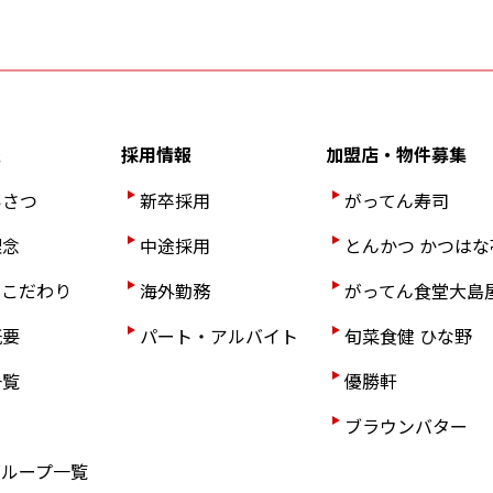
報
採用情報
加盟店・物件募集
いさつ
新卒採用
がってん寿司
理念
中途採用
とんかつ かつはな
のこだわり
海外勤務
がってん食堂大島
概要
パート・アルバイト
旬菜食健 ひな野
一覧
優勝軒
ブラウンバター
グループ一覧