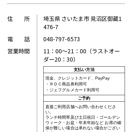
住 所
埼玉県 さいたま市 見沼区御蔵1
476-7
電 話
048-797-6573
営業時間
11：00～21：00（ラストオー
ダー20：30）
支払い方法
現金、クレジットカード、PayPay
・ＲＤＣ商品券利用可
・ジェフグルメカード利用可
ご予約
直接ご利用店舗へお問い合わせくださ
い。
ランチ時間帯及び土日祝日・ゴールデン
ウィーク・お盆・年末年始など お席の確
保が難しい場合は承れない場合がござい