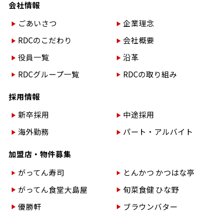
会社情報
ごあいさつ
企業理念
RDCのこだわり
会社概要
役員一覧
沿革
RDCグループ一覧
RDCの取り組み
採用情報
新卒採用
中途採用
海外勤務
パート・アルバイト
加盟店・物件募集
がってん寿司
とんかつ かつはな亭
がってん食堂大島屋
旬菜食健 ひな野
優勝軒
ブラウンバター