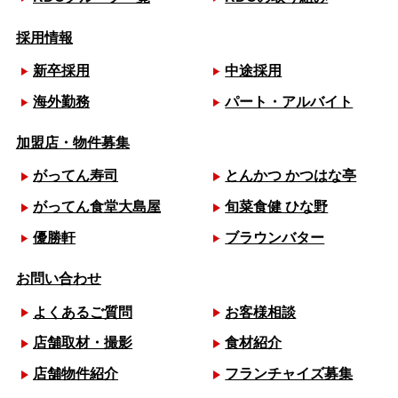
採用情報
新卒採用
中途採用
海外勤務
パート・アルバイト
加盟店・物件募集
がってん寿司
とんかつ かつはな亭
がってん食堂大島屋
旬菜食健 ひな野
優勝軒
ブラウンバター
お問い合わせ
よくあるご質問
お客様相談
店舗取材・撮影
食材紹介
店舗物件紹介
フランチャイズ募集