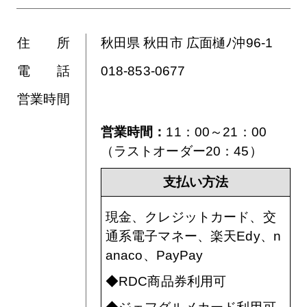
住 所
秋田県 秋田市 広面樋ﾉ沖96-1
電 話
018-853-0677
営業時間
営業時間：
11：00～21：00
（ラストオーダー20：45）
支払い方法
現金、クレジットカード、交
通系電子マネー、楽天Edy、n
anaco、PayPay
◆RDC商品券利用可