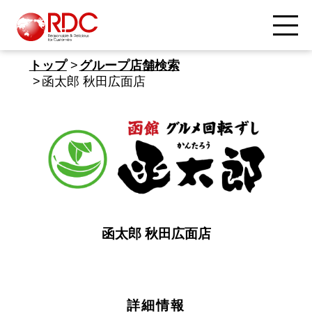
トップ
グループ店舗検索
函太郎 秋田広面店
函太郎 秋田広面店
詳細情報