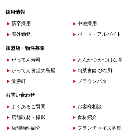
採用情報
新卒採用
中途採用
海外勤務
パート・アルバイト
加盟店・物件募集
がってん寿司
とんかつ かつはな亭
がってん食堂大島屋
旬菜食健 ひな野
優勝軒
ブラウンバター
お問い合わせ
よくあるご質問
お客様相談
店舗取材・撮影
食材紹介
店舗物件紹介
フランチャイズ募集