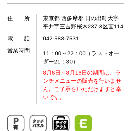
住 所
東京都 西多摩郡 日の出町大字
平井字三吉野桜木237-3区画114
電 話
042-588-7531
営業時間
11：00～22：00（ラストオー
ダー21：30）
8月8日～8月16日の期間は、ラ
ンチメニューの販売を行いませ
ん。ご了承をいただけますと幸
いです。