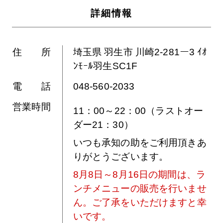
詳細情報
住 所
埼玉県 羽生市 川崎2-281ー3 ｲｵ
ﾝﾓｰﾙ羽生SC1F
電 話
048-560-2033
営業時間
11：00～22：00（ラストオー
ダー21：30）
いつも承知の助をご利用頂きあ
りがとうございます。
8月8日～8月16日の期間は、ラ
ンチメニューの販売を行いませ
ん。ご了承をいただけますと幸
いです。