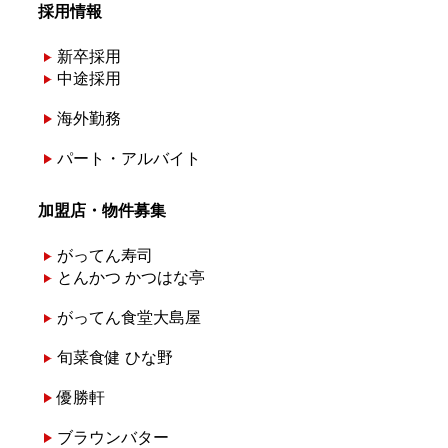
採用情報
新卒採用
中途採用
海外勤務
パート・アルバイト
加盟店・物件募集
がってん寿司
とんかつ かつはな亭
がってん食堂大島屋
旬菜食健 ひな野
優勝軒
ブラウンバター