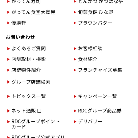
がってん寿司
とんかつ かつはな亭
がってん食堂大島屋
旬菜食健 ひな野
優勝軒
ブラウンバター
お問い合わせ
よくあるご質問
お客様相談
店舗取材・撮影
食材紹介
店舗物件紹介
フランチャイズ募集
グループ店舗検索
トピックス一覧
キャンペーン一覧
ネット通販 ❏
RDCグループ商品券
RDCグループポイント
デリバリー
カード
RDCグループ公式アプリ