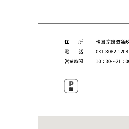
住 所
韓国 京畿道議政
電 話
031-8082-1208
営業時間
10：30～21：0