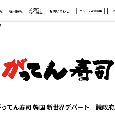
加盟店・
報
採用情報
お問い合わせ
グループ店舗検索
物件募集
店
がってん寿司 韓国 新世界デパート 議政府