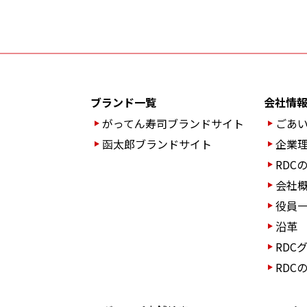
ブランド一覧
会社情
がってん寿司ブランド
サイト
ごあ
函太郎ブランドサイト
企業
RDC
会社
役員
沿革
RDC
RDC