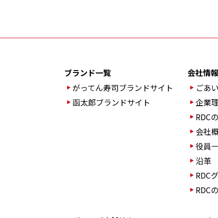
ブランド一覧
会社情
がってん寿司ブランド
サイト
ごあ
函太郎ブランドサイト
企業
RDC
会社
役員
沿革
RDC
RDC