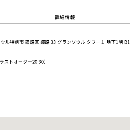
詳細情報
ウル特別市 鐘路区 鐘路 33 グランソウル タワー１ 地下1階 B1
0（ラストオーダー20:30）