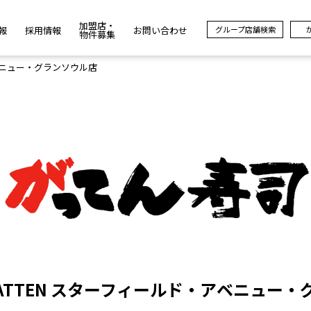
加盟店・
報
採用情報
お問い合わせ
グループ店舗検索
物件募集
・アベニュー・グランソウル店
F GATTEN スターフィールド・アベニュー