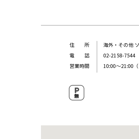
住 所
海外・その他 ソ
電 話
02-2158-7544
営業時間
10:00～21:0