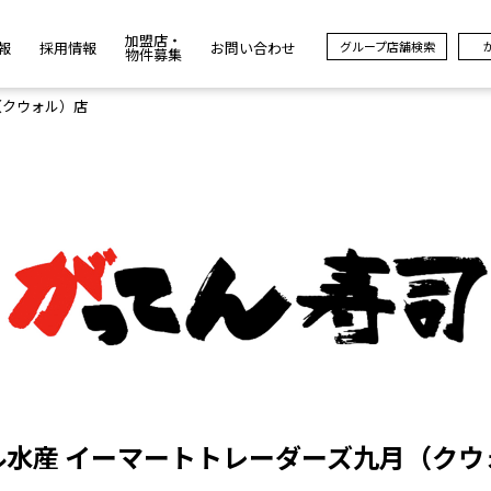
加盟店・
報
採用情報
お問い合わせ
グループ店舗検索
物件募集
（クウォル）店
ル水産 イーマートトレーダーズ九月（クウ