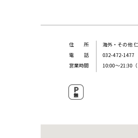
住 所
海外・その他 仁
電 話
032-472-1477
営業時間
10:00～21:3