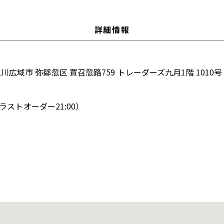
詳細情報
川広域市 弥鄒忽区 買召忽路759 トレーダーズ九月1階 1010号
0（ラストオーダー21:00）