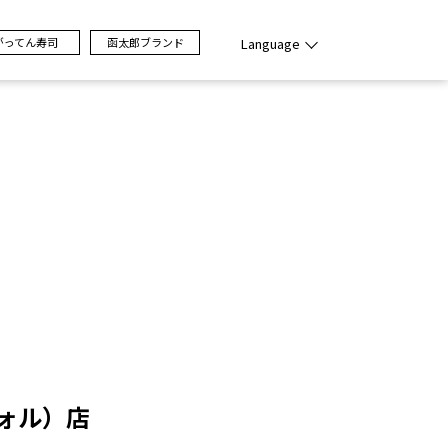
がってん寿司
函太郎ブランド
Language
ォル）店