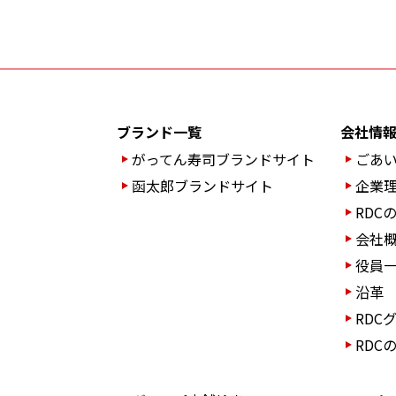
ブランド一覧
会社情
がってん寿司ブランド
サイト
ごあ
函太郎ブランドサイト
企業
RDC
会社
役員
沿革
RDC
RDC