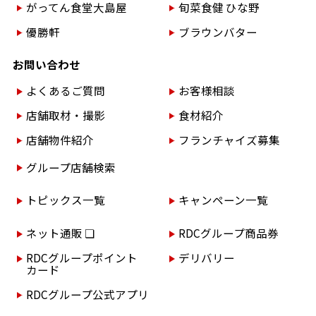
がってん食堂大島屋
旬菜食健 ひな野
優勝軒
ブラウンバター
お問い合わせ
よくあるご質問
お客様相談
店舗取材・撮影
食材紹介
店舗物件紹介
フランチャイズ募集
グループ店舗検索
トピックス一覧
キャンペーン一覧
ネット通販 ❏
RDCグループ商品券
RDCグループポイント
デリバリー
カード
RDCグループ公式アプリ