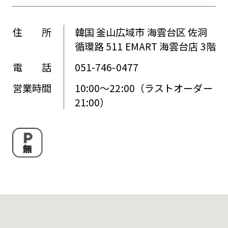
住 所
韓国 釜山広域市 海雲台区 佐洞
循環路 511 EMART 海雲台店 3階
電 話
051-746-0477
営業時間
10:00～22:00（ラストオーダー
21:00）