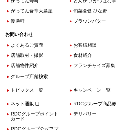
がってん寿司
とんかつ かつはな亭
がってん食堂大島屋
旬菜食健 ひな野
優勝軒
ブラウンバター
お問い合わせ
よくあるご質問
お客様相談
店舗取材・撮影
食材紹介
店舗物件紹介
フランチャイズ募集
グループ店舗検索
トピックス一覧
キャンペーン一覧
ネット通販 ❏
RDCグループ商品券
RDCグループポイント
デリバリー
カード
RDCグループ公式アプ