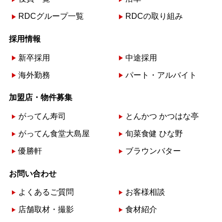
RDCグループ一覧
RDCの取り組み
採用情報
新卒採用
中途採用
海外勤務
パート・アルバイト
加盟店・物件募集
がってん寿司
とんかつ かつはな亭
がってん食堂大島屋
旬菜食健 ひな野
優勝軒
ブラウンバター
お問い合わせ
よくあるご質問
お客様相談
店舗取材・撮影
食材紹介