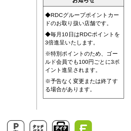
お知らせ
◆RDCグループポイントカー
ドのお取り扱い店舗です。
◆毎月10日はRDCポイントを
3倍進呈いたします。
※特別ポイントのため、ゴー
ルド会員でも100円ごとに3ポ
イント進呈されます。
※予告なく変更または終了す
る場合があります。