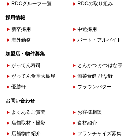
RDCグループ一覧
RDCの取り組み
採用情報
新卒採用
中途採用
海外勤務
パート・アルバイト
加盟店・物件募集
がってん寿司
とんかつ かつはな亭
がってん食堂大島屋
旬菜食健 ひな野
優勝軒
ブラウンバター
お問い合わせ
よくあるご質問
お客様相談
店舗取材・撮影
食材紹介
店舗物件紹介
フランチャイズ募集