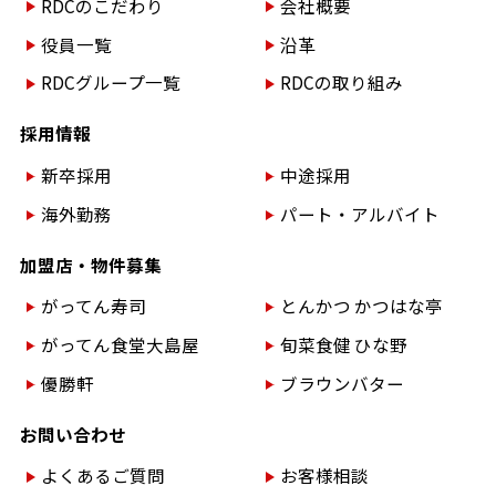
RDCのこだわり
会社概要
役員一覧
沿革
RDCグループ一覧
RDCの取り組み
採用情報
新卒採用
中途採用
海外勤務
パート・アルバイト
加盟店・物件募集
がってん寿司
とんかつ かつはな亭
がってん食堂大島屋
旬菜食健 ひな野
優勝軒
ブラウンバター
お問い合わせ
よくあるご質問
お客様相談