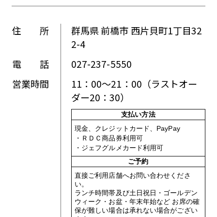
住 所
群馬県 前橋市 西片貝町1丁目32
2-4
電 話
027-237-5550
営業時間
11：00～21：00（ラストオー
ダー20：30）
支払い方法
現金、クレジットカード、PayPay
・ＲＤＣ商品券利用可
・ジェフグルメカード利用可
ご予約
直接ご利用店舗へお問い合わせくださ
い。
ランチ時間帯及び土日祝日・ゴールデン
ウィーク・お盆・年末年始など お席の確
保が難しい場合は承れない場合がござい