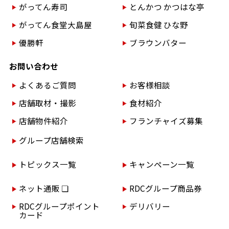
がってん寿司
とんかつ かつはな亭
がってん食堂大島屋
旬菜食健 ひな野
優勝軒
ブラウンバター
お問い合わせ
よくあるご質問
お客様相談
店舗取材・撮影
食材紹介
店舗物件紹介
フランチャイズ募集
グループ店舗検索
トピックス一覧
キャンペーン一覧
ネット通販 ❏
RDCグループ商品券
RDCグループポイント
デリバリー
カード