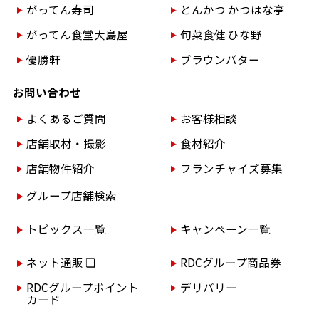
がってん寿司
とんかつ かつはな亭
がってん食堂大島屋
旬菜食健 ひな野
優勝軒
ブラウンバター
お問い合わせ
よくあるご質問
お客様相談
店舗取材・撮影
食材紹介
店舗物件紹介
フランチャイズ募集
グループ店舗検索
トピックス一覧
キャンペーン一覧
ネット通販 ❏
RDCグループ商品券
RDCグループポイント
デリバリー
カード