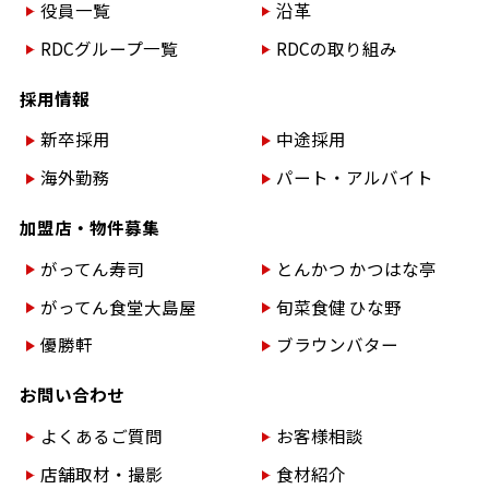
役員一覧
沿革
RDCグループ一覧
RDCの取り組み
採用情報
新卒採用
中途採用
海外勤務
パート・アルバイト
加盟店・物件募集
がってん寿司
とんかつ かつはな亭
がってん食堂大島屋
旬菜食健 ひな野
優勝軒
ブラウンバター
お問い合わせ
よくあるご質問
お客様相談
店舗取材・撮影
食材紹介