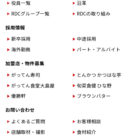
役員一覧
沿革
RDCグループ一覧
RDCの取り組み
採用情報
新卒採用
中途採用
海外勤務
パート・アルバイト
加盟店・物件募集
がってん寿司
とんかつ かつはな亭
がってん食堂大島屋
旬菜食健 ひな野
優勝軒
ブラウンバター
お問い合わせ
よくあるご質問
お客様相談
店舗取材・撮影
食材紹介