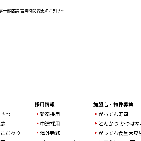
亭一部店舗 営業時間変更のお知らせ
報
採用情報
加盟店・物件募集
いさつ
新卒採用
がってん寿司
理念
中途採用
とんかつ かつはな
のこだわり
海外勤務
がってん食堂大島