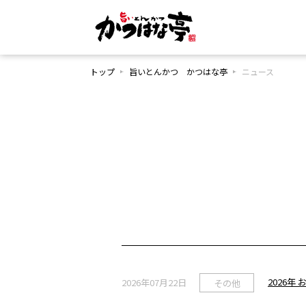
トップ
旨いとんかつ かつはな亭
ニュース
2026
2026年07月22日
その他