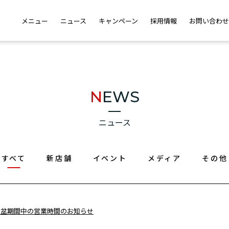
メニュー
ニュース
キャンペーン
採用情報
お問い合わせ
NEWS
ニュース
すべて
新店舗
イベント
メディア
その他
年 お盆期間中の営業時間のお知らせ