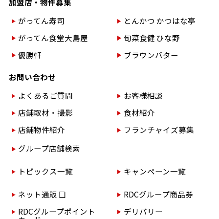
加盟店・物件募集
がってん寿司
とんかつ かつはな亭
がってん食堂大島屋
旬菜食健 ひな野
優勝軒
ブラウンバター
お問い合わせ
よくあるご質問
お客様相談
店舗取材・撮影
食材紹介
店舗物件紹介
フランチャイズ募集
グループ店舗検索
トピックス一覧
キャンペーン一覧
ネット通販 ❏
RDCグループ商品券
RDCグループポイント
デリバリー