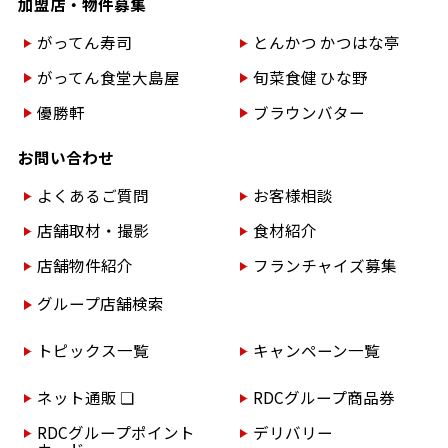
加盟店・物件募集
がってん寿司
とんかつ かつはな亭
がってん食堂大島屋
旬菜食健 ひな野
優勝軒
ブラウンバター
お問い合わせ
よくあるご質問
お客様相談
店舗取材・撮影
食材紹介
店舗物件紹介
フランチャイズ募集
グループ店舗検索
トピックス一覧
キャンペーン一覧
ネット通販 ❏
RDCグループ商品券
RDCグループポイント
デリバリー