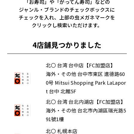
「お寿司」や「がってん寿司」などの
ジャンル・ブランドのチェックボックスに
チェックを入れ、
上部の虫メガネマークを
クリックし検索いただけます。
4店舗見つかりました
北〇 台湾 台中店【FC加盟店】
海外・その他 台中市東区 進德路60
0号 Mitsui Shopping Park LaLapor
t 台中 北館5F
北〇 台湾 台北内湖店【FC加盟店】
海外・その他 台北市內湖區瑞光路5
91號1樓
北〇 札幌本店