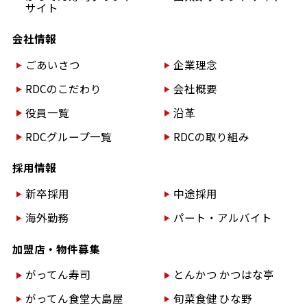
サイト
会社情報
ごあいさつ
企業理念
RDCのこだわり
会社概要
役員一覧
沿革
RDCグループ一覧
RDCの取り組み
採用情報
新卒採用
中途採用
海外勤務
パート・アルバイト
加盟店・物件募集
がってん寿司
とんかつ かつはな亭
がってん食堂大島屋
旬菜食健 ひな野