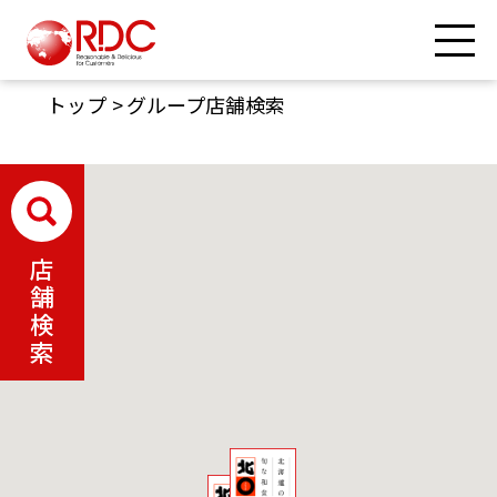
トップ
グループ店舗検索
店
舗
検
索