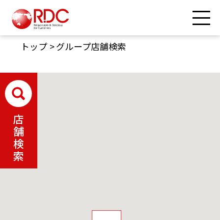
トップ
グループ店舗検索
店
舗
検
索