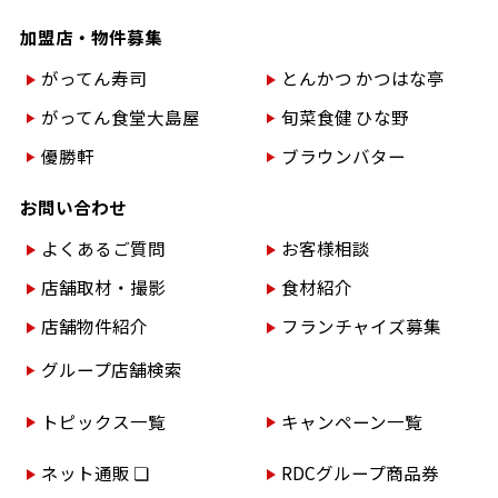
加盟店・物件募集
がってん寿司
とんかつ かつはな亭
がってん食堂大島屋
旬菜食健 ひな野
優勝軒
ブラウンバター
お問い合わせ
よくあるご質問
お客様相談
店舗取材・撮影
食材紹介
店舗物件紹介
フランチャイズ募集
グループ店舗検索
トピックス一覧
キャンペーン一覧
ネット通販 ❏
RDCグループ商品券